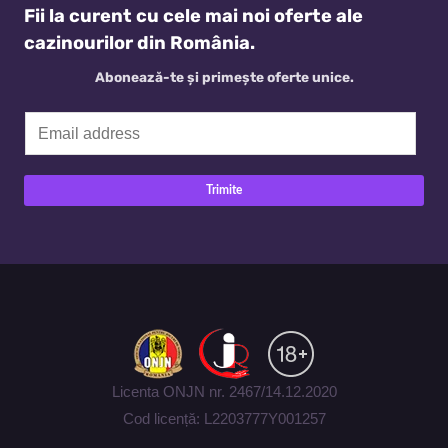
Fii la curent cu cele mai noi oferte ale
cazinourilor din România.
Abonează-te și primește oferte unice.
E
m
a
Trimite
i
l
*
Licenta ONJN nr. 2467/14.12.2020
Cod licență: L2203777Y001257