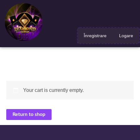
Acasă
Magazin
Castiguri
Despre
Turneu Pragmatic
Contact
Noutăți
Cazinouri
Înregistrare
Logare
Cart
Your cart is currently empty.
Return to shop