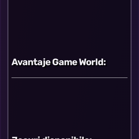
Avantaje Game World: