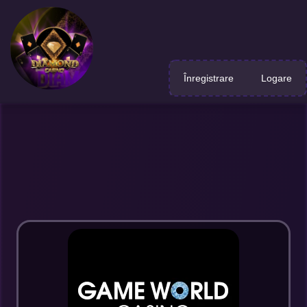
Acasă
Magazin
Castiguri
Despre
Turneu Pragmatic
Contact
Noutăți
Cazinouri
Înregistrare
Logare