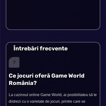
Întrebări frecvente
Ce jocuri oferă Game World
România?
La cazinoul online Game World, ai posibilitatea să te
distrezi cu o varietate de jocuri, printre care se