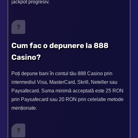
jackpot progresiv.
Cum fac o depunere la 888
Casino?
Poți depune bani în contul tău 888 Casino prin
intermediul Visa, MasterCard, Skrill, Neteller sau
Paysafecard. Suma minimă acceptată este 25 RON
prin Paysafecard sau 20 RON prin celelalte metode
menționate.